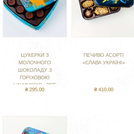
ЦУКЕРКИ З
ПЕЧИВО АСОРТІ
МОЛОЧНОГО
«СЛАВА УКРАЇНІ»
ШОКОЛАДУ З
ГОРІХОВОЮ
НАЧИНКОЮ «ВСЕ
₴
295.00
₴
410.00
БУДЕ УКРАЇНА»
КУПИТИ
КУПИТИ