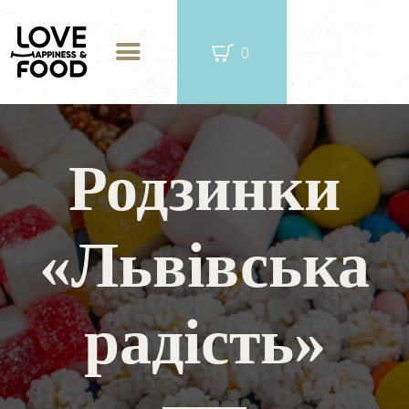
0
Родзинки
ЧАЙ В МЕТАЛЕВІЙ БАНЦІ
«Львівська
ФІРМОВА КАВА
CОЛОДОЩІ
радість»
ПОДАРУНКОВІ ЖЕРСТЯНІ БАНКИ