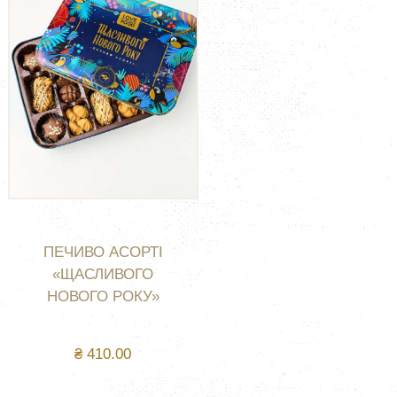
ПЕЧИВО АСОРТІ
«ЩАСЛИВОГО
НОВОГО РОКУ»
₴
410.00