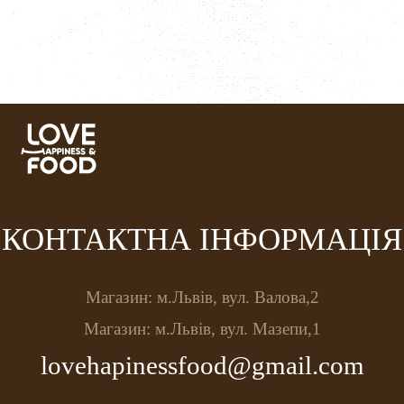
КУПИТИ
КОНТАКТНА ІНФОРМАЦІЯ
Магазин: м.Львів, вул. Валова,2
Магазин: м.Львів, вул. Мазепи,1
lovehapinessfood@gmail.com