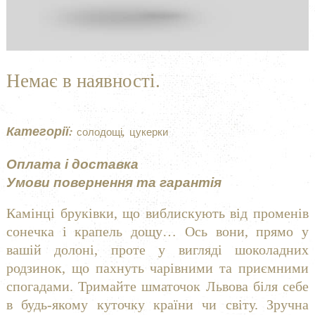
Немає в наявності.
Категорії:
,
cолодощі
цукерки
Оплата і доставка
Умови повернення та гарантія
Камінці бруківки, що виблискують від променів
сонечка і крапель дощу… Ось вони, прямо у
вашій долоні, проте у вигляді шоколадних
родзинок, що пахнуть чарівними та приємними
спогадами. Тримайте шматочок Львова біля себе
в будь-якому куточку країни чи світу. Зручна