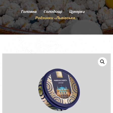
ПРО НАС
Головна
Cолодощі
Цукерки
ОПЛАТА І ДОСТАВКА
Родзинки «Львівська...
УМОВИ ПОВЕРНЕННЯ ТА ГАРАНТІЯ
БЛОГ