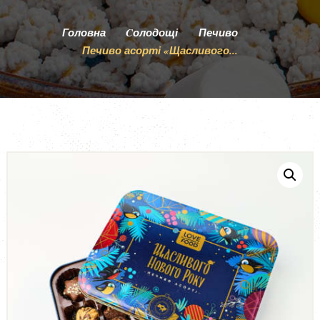
ПРО НАС
Головна
Cолодощі
Печиво
ОПЛАТА І ДОСТАВКА
Печиво асорті «Щасливого...
УМОВИ ПОВЕРНЕННЯ ТА ГАРАНТІЯ
БЛОГ