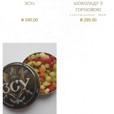
ЗСУ»
ШОКОЛАДУ З
ГОРІХОВОЮ
НАЧИНКОЮ «ВСЕ
₴
340.00
₴
295.00
БУДЕ УКРАЇНА»
НЕМАЄ В НАЯВНОСТІ
КУПИТИ