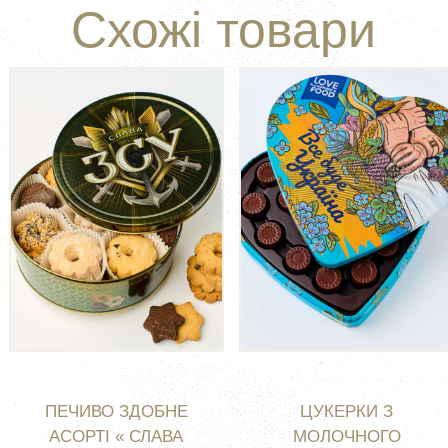
Схожі товари
ПЕЧИВО ЗДОБНЕ
ЦУКЕРКИ З
АСОРТІ « СЛАВА
МОЛОЧНОГО