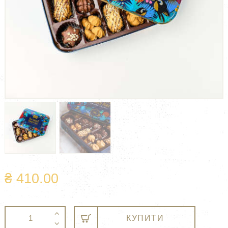
₴
410.00
Печиво
A
КУПИТИ
асорті
l