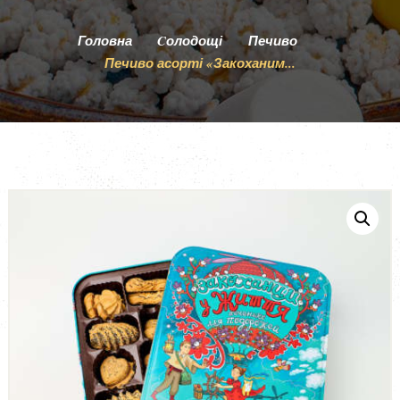
ПРО НАС
Головна
Cолодощі
Печиво
ОПЛАТА І ДОСТАВКА
Печиво асорті «Закоханим...
УМОВИ ПОВЕРНЕННЯ ТА ГАРАНТІЯ
БЛОГ