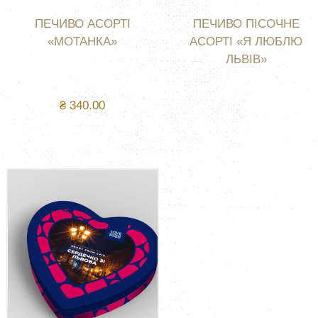
ПЕЧИВО АСОРТІ
ПЕЧИВО ПІСОЧНЕ
«МОТАНКА»
АСОРТІ «Я ЛЮБЛЮ
ЛЬВІВ»
₴
340.00
КУПИТИ
НЕМАЄ В НАЯВН