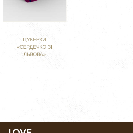
ЦУКЕРКИ
«СЕРДЕЧКО ЗІ
ЛЬВОВА»
НЕМАЄ В НАЯВНОСТІ